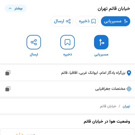
خیابان قائم
تهران
بیشتر
مسیریابی
ذخیره
ارسال
مسیریابی
ذخیره
ارسال
بزرگراه یادگار امام، ایوانک غربی، اقاقیا، قائم
مختصات جغرافیایی
تهران
/
خیابان قائم
وضعیت هوا در
خیابان قائم