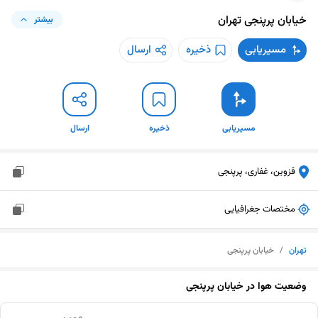
خیابان پرپنجی
تهران
بیشتر
مسیریابی
ذخیره
ارسال
مسیریابی
ذخیره
ارسال
قزوین، غفاری، پرپنجی
مختصات جغرافیایی
تهران
/
خیابان پرپنجی
وضعیت هوا در
خیابان پرپنجی