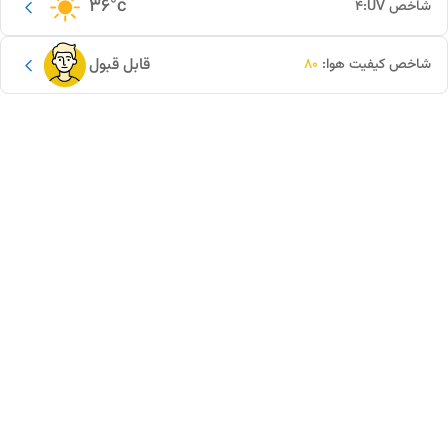
36
°c
شاخص UV:
4
قابل قبول
شاخص کیفیت هوا:
80
این دور و بر