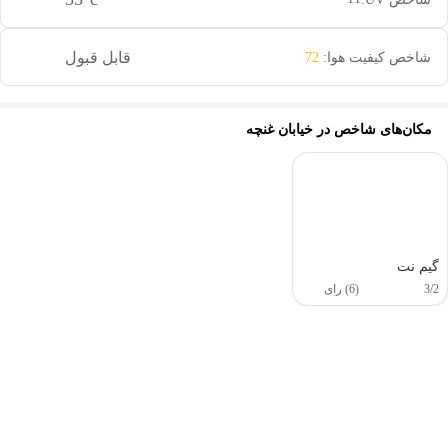
قابل قبول
شاخص کیفیت هوا:
72
مکان‌های شاخص در
خیابان غنچه
گیم نت
3/2
(6) رای
این دور و بر