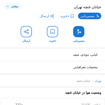
بیشتر
خیابان غنچه
تهران
مسیریابی
ذخیره
ارسال
مسیریابی
ذخیره
ارسال
کیانی، جوادی، غنچه
مختصات جغرافیایی
تهران
/
خیابان غنچه
وضعیت هوا در
خیابان غنچه
33
°c
11
شاخص UV: