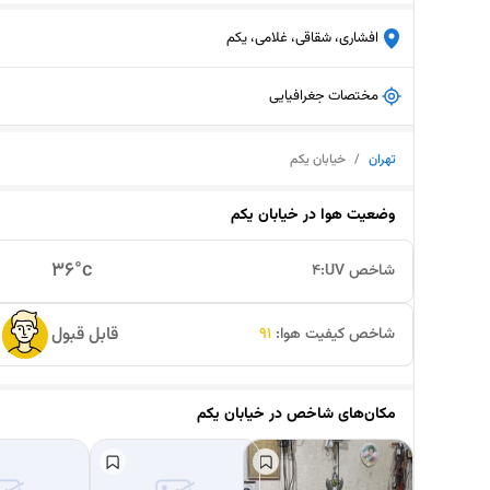
افشاری، شقاقی، غلامی، یکم
مختصات جغرافیایی
تهران
/
خیابان یکم
وضعیت هوا در
خیابان یکم
36
°c
شاخص UV:
4
قابل قبول
شاخص کیفیت هوا:
91
مکان‌های شاخص در
خیابان یکم