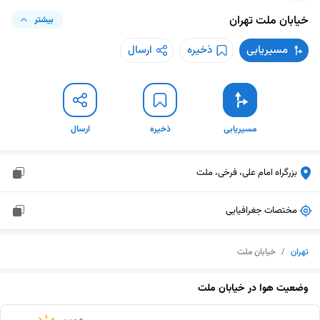
خیابان ملت
تهران
بیشتر
مسیریابی
ذخیره
ارسال
مسیریابی
ذخیره
ارسال
بزرگراه امام علی، فرخی، ملت
مختصات جغرافیایی
تهران
/
خیابان ملت
وضعیت هوا در
خیابان ملت