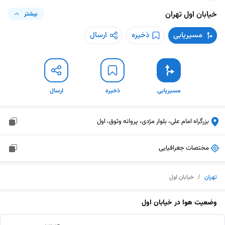
خیابان اول
تهران
بیشتر
مسیریابی
ذخیره
ارسال
مسیریابی
ذخیره
ارسال
بزرگراه امام علی، بلوار مژدی، پروانه وثوق، اول
مختصات جغرافیایی
تهران
/
خیابان اول
وضعیت هوا در
خیابان اول