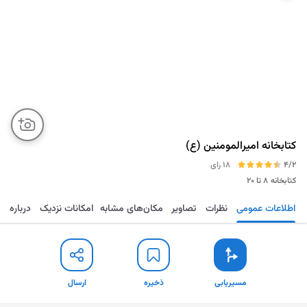
کتابخانه امیرالمومنین (ع)
4/2
18 رای
کتابخانه
۸ تا ۲۰
اطلاعات عمومی
نظرات
تصاویر
مکان‌های مشابه
امکانات نزدیک
درباره
مسیریابی
ذخیره
ارسال
مسیریابی
ذخیره
ارسال