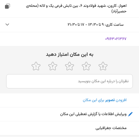
اهواز، کارون، شهید فولادوند 6، بین تابش فرعی یک و لاله (محله‌ی
حصیرآباد)
ساعت کاری
:
۹ تا ۱۳:۳۰ - ۱۷ تا ۲۱:۳۰
سه‌شنبه (امروز)
۹ تا ۱۳:۳۰ - ۱۷ تا ۲۱:۳۰
‎09163021367
چهارشنبه
۹ تا ۱۳:۳۰ - ۱۷ تا ۲۱:۳۰
ﺑﻪ اﯾﻦ ﻣﮑﺎن اﻣﺘﯿﺎز دﻫﯿﺪ
پنجشنبه
۹ تا ۱۳:۳۰ - ۱۷ تا ۲۱:۳۰
جمعه
۹ تا ۱۳:۳۰ - ۱۷ تا ۲۱:۳۰
شنبه
۹ تا ۱۳:۳۰ - ۱۷ تا ۲۱:۳۰
افزودن
تصویر
برای این مکان
یکشنبه
۹ تا ۱۳:۳۰ - ۱۷ تا ۲۱:۳۰
دوشنبه
۹ تا ۱۳:۳۰ - ۱۷ تا ۲۱:۳۰
ویرایش اطلاعات یا گزارش تعطیلی این مکان
نمایش نقشه
مختصات جغرافیایی