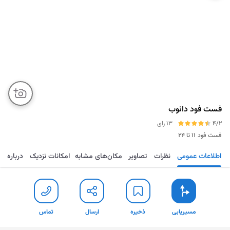
فست فود دانوب
4/2
13 رای
فست فود
۱۱ تا ۲۴
اطلاعات عمومی
نظرات
تصاویر
مکان‌های مشابه
امکانات نزدیک
درباره
مسیریابی
ذخیره
ارسال
تماس
مسیریابی
ذخیره
ارسال
تماس