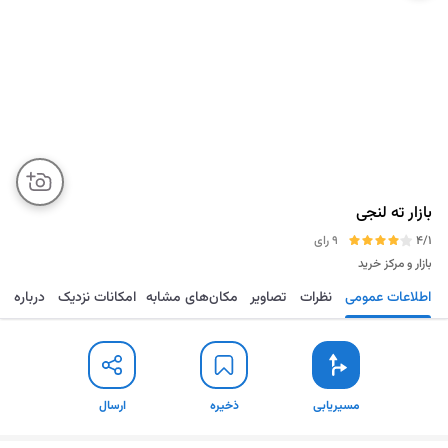
بازار ته لنجی
4/1
9 رای
بازار و مرکز خرید
اطلاعات عمومی
نظرات
تصاویر
مکان‌های مشابه
امکانات نزدیک
درباره
مسیریابی
ذخیره
ارسال
مسیریابی
ذخیره
ارسال