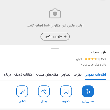
اولین عکس این مکان را شما اضافه کنید.
افزودن عکس
بازار سیف
3/7
9 رای
بازار و مرکز خرید
۸ تا ۱۲
اطلاعات عمومی
نظرات
تصاویر
مکان‌های مشابه
امکانات نزدیک
درباره
مسیریابی
ذخیره
ارسال
تماس
مسیریابی
ذخیره
ارسال
تماس