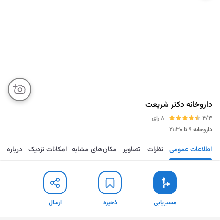
داروخانه دکتر شریعت
4/3
8 رای
داروخانه
۹ تا ۲۱:۳۰
اطلاعات عمومی
نظرات
تصاویر
مکان‌های مشابه
امکانات نزدیک
درباره
مسیریابی
ذخیره
ارسال
مسیریابی
ذخیره
ارسال