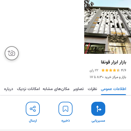
بازار ابزار قونقا
4/6
22 رای
بازار و مرکز خرید
۸:۳۰ تا ۱۷
اطلاعات عمومی
نظرات
تصاویر
مکان‌های مشابه
امکانات نزدیک
درباره
مسیریابی
ذخیره
ارسال
مسیریابی
ذخیره
ارسال