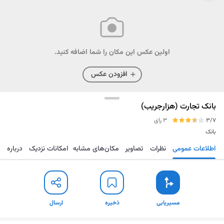
اولین عکس این مکان را شما اضافه کنید.
افزودن عکس
بانک تجارت (هزارجریب)
3/7
3 رای
بانک
اطلاعات عمومی
نظرات
تصاویر
مکان‌های مشابه
امکانات نزدیک
درباره
مسیریابی
ذخیره
ارسال
مسیریابی
ذخیره
ارسال