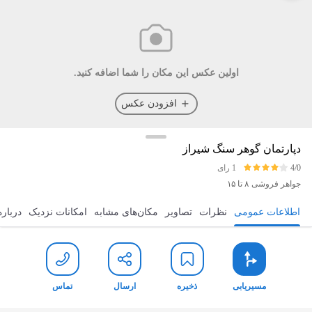
اولین عکس این مکان را شما اضافه کنید.
افزودن عکس
دپارتمان گوهر سنگ شیراز
4/0
1 رای
جواهر فروشی
۸ تا ۱۵
اطلاعات عمومی
نظرات
تصاویر
مکان‌های مشابه
امکانات نزدیک
درباره
مسیریابی
ذخیره
ارسال
تماس
مسیریابی
ذخیره
ارسال
تماس