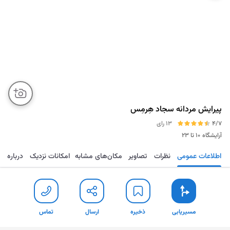
پیرایش مردانه سجاد هِرمِس
4/7
13 رای
آرایشگاه
۱۰ تا ۲۳
اطلاعات عمومی
نظرات
تصاویر
مکان‌های مشابه
امکانات نزدیک
درباره
مسیریابی
ذخیره
ارسال
تماس
مسیریابی
ذخیره
ارسال
تماس