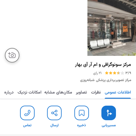
مرکز سونوگرافی و ام آر آی بهار
3/9
21 رای
مرکز تصویربرداری پزشکی
شبانه‌روزی
اطلاعات عمومی
نظرات
تصاویر
مکان‌های مشابه
امکانات نزدیک
درباره
مسیریابی
ذخیره
ارسال
تماس
مسیریابی
ذخیره
ارسال
تماس