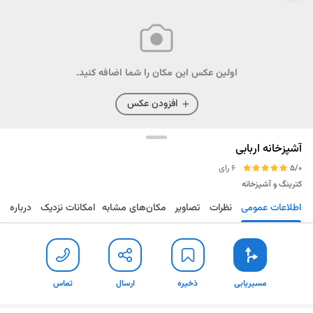
اولین عکس این مکان را شما اضافه کنید.
افزودن عکس
آشپزخانه اربابی
5/0
6 رای
کترینگ و آشپزخانه
اطلاعات عمومی
نظرات
تصاویر
مکان‌های مشابه
امکانات نزدیک
درباره
مسیریابی
ذخیره
ارسال
تماس
مسیریابی
ذخیره
ارسال
تماس