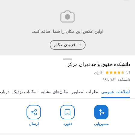
اولین عکس این مکان را شما اضافه کنید.
افزودن عکس
دانشکده حقوق واحد تهران مرکز
4/4
8 رای
دانشکده
۷:۳۰ تا ۱۸
اطلاعات عمومی
نظرات
تصاویر
مکان‌های مشابه
امکانات نزدیک
درباره
مسیریابی
ذخیره
ارسال
مسیریابی
ذخیره
ارسال