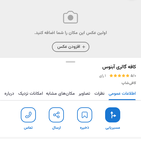
اولین عکس این مکان را شما اضافه کنید.
افزودن عکس
كافه گالرى آبنوس
5/0
1 رای
کافی‌شاپ
اطلاعات عمومی
نظرات
تصاویر
مکان‌های مشابه
امکانات نزدیک
درباره
مسیریابی
ذخیره
ارسال
تماس
مسیریابی
ذخیره
ارسال
تماس