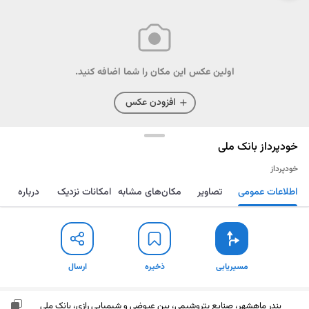
اولین عکس این مکان را شما اضافه کنید.
افزودن عکس
خودپرداز بانک ملی
خودپرداز
اطلاعات عمومی
تصاویر
مکان‌های مشابه
امکانات نزدیک
درباره
مسیریابی
ذخیره
ارسال
مسیریابی
ذخیره
ارسال
بندر ماهشهر، صنایع پتروشیمی، بین عیوضی و شیمیایی رازی، بانک ملی