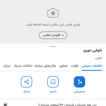
اولین عکس این مکان را شما اضافه کنید.
افزودن عکس
نانوایی تنوری
نانوایی
اطلاعات عمومی
نظرات
تصاویر
مکان‌های مشابه
امکانات نزدیک
درباره
مسیریابی
ذخیره
ارسال
مسیریابی
ذخیره
ارسال
یزد، بلوار پاسداران، پاسداران 42 (محله‌ی پاسداران)