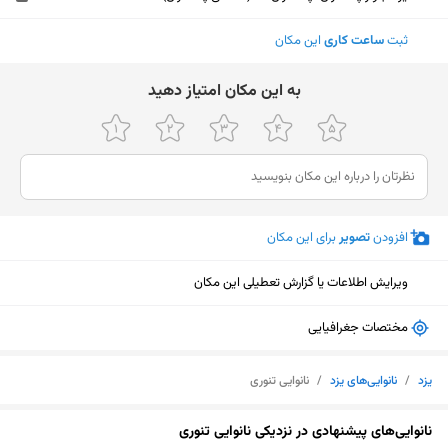
ثبت
ساعت کاری
این مکان
ﺑﻪ اﯾﻦ ﻣﮑﺎن اﻣﺘﯿﺎز دﻫﯿﺪ
افزودن
تصویر
برای این مکان
ویرایش اطلاعات یا گزارش تعطیلی این مکان
مختصات جغرافیایی
یزد
/
نانوایی‌های یزد
/
نانوایی تنوری
نمایش نقشه
نانوایی‌های پیشنهادی در نزدیکی نانوایی تنوری