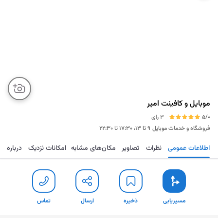
موبایل و کافینت امیر
5/0
3 رای
فروشگاه و خدمات موبایل
۹ تا ۱۳، ۱۷:۳۰ تا ۲۲:۳۰
اطلاعات عمومی
نظرات
تصاویر
مکان‌های مشابه
امکانات نزدیک
درباره
مسیریابی
ذخیره
ارسال
تماس
مسیریابی
ذخیره
ارسال
تماس