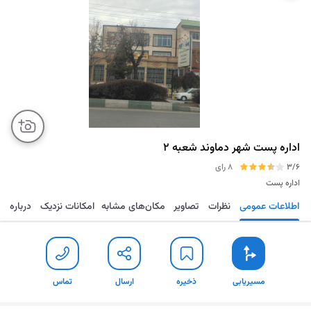
اداره پست شهر دماوند شعبه 2
3/6
8 رای
اداره پست
اطلاعات عمومی
نظرات
تصاویر
مکان‌های مشابه
امکانات نزدیک
درباره
مسیریابی
ذخیره
ارسال
تماس
مسیریابی
ذخیره
ارسال
تماس