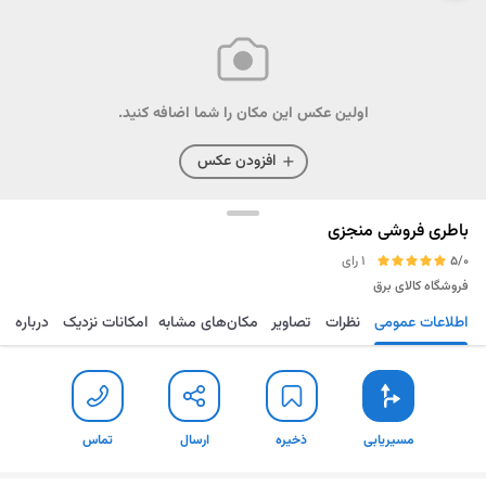
اولین عکس این مکان را شما اضافه کنید.
افزودن عکس
باطری فروشی منجزی
5/0
1 رای
فروشگاه کالای برق
اطلاعات عمومی
نظرات
تصاویر
مکان‌های مشابه
امکانات نزدیک
درباره
مسیریابی
ذخیره
ارسال
تماس
مسیریابی
ذخیره
ارسال
تماس