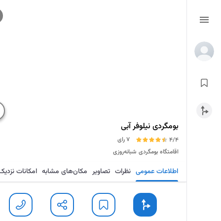
بومگردی نیلوفر آبی
7 رای
4/4
اقامتگاه بومگردی
شبانه‌روزی
اطلاعات عمومی
نظرات
تصاویر
مکان‌های مشابه
امکانات نزدیک