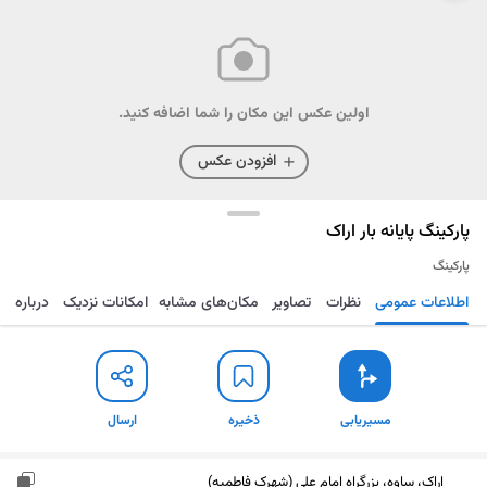
اولین عکس این مکان را شما اضافه کنید.
افزودن عکس
پارکینگ پایانه بار اراک
پارکینگ
اطلاعات عمومی
نظرات
تصاویر
مکان‌های مشابه
امکانات نزدیک
درباره
مسیریابی
ذخیره
ارسال
مسیریابی
ذخیره
ارسال
اراک، ساوه، بزرگراه امام علی (شهرک فاطمیه)