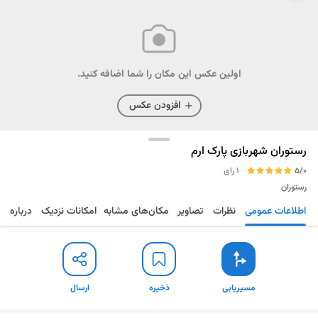
اولین عکس این مکان را شما اضافه کنید.
افزودن عکس
رستوران شهربازی پارک ارم
5/0
1 رای
رستوران
اطلاعات عمومی
نظرات
تصاویر
مکان‌های مشابه
امکانات نزدیک
درباره
مسیریابی
ذخیره
ارسال
مسیریابی
ذخیره
ارسال