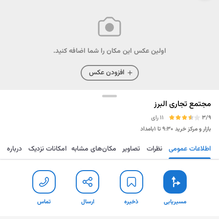
اولین عکس این مکان را شما اضافه کنید.
افزودن عکس
مجتمع تجاری البرز
3/9
11 رای
بازار و مرکز خرید
۹:۳۰ تا ۱بامداد
اطلاعات عمومی
نظرات
تصاویر
مکان‌های مشابه
امکانات نزدیک
درباره
مسیریابی
ذخیره
ارسال
تماس
مسیریابی
ذخیره
ارسال
تماس