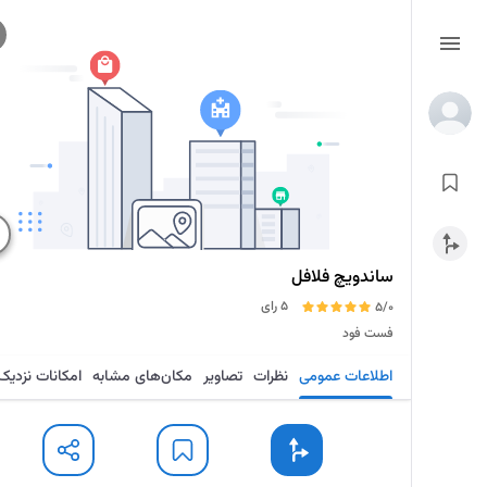
ساندویچ فلافل
5 رای
5/0
فست فود
اطلاعات عمومی
نظرات
تصاویر
مکان‌های مشابه
امکانات نزدیک