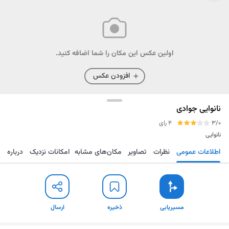
اولین عکس این مکان را شما اضافه کنید.
افزودن عکس
نانوایی جوادی
3/0
4 رای
نانوایی
اطلاعات عمومی
نظرات
تصاویر
مکان‌های مشابه
امکانات نزدیک
درباره
مسیریابی
ذخیره
ارسال
مسیریابی
ذخیره
ارسال