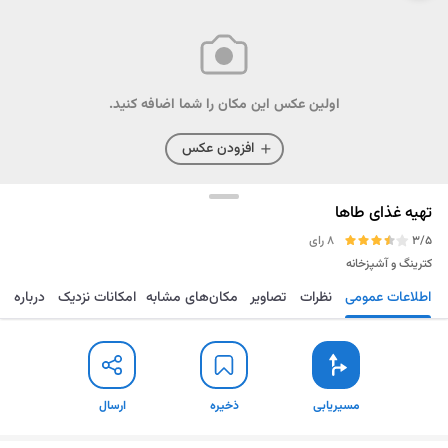
اولین عکس این مکان را شما اضافه کنید.
افزودن عکس
تهیه غذای طاها
3/5
8 رای
کترینگ و آشپزخانه
اطلاعات عمومی
نظرات
تصاویر
مکان‌های مشابه
امکانات نزدیک
درباره
مسیریابی
ذخیره
ارسال
مسیریابی
ذخیره
ارسال