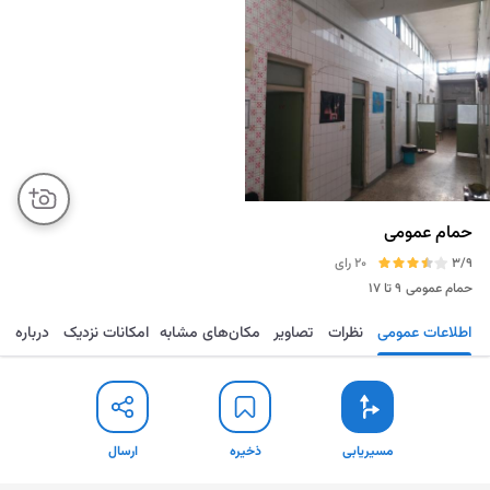
حمام عمومی
3/9
20 رای
حمام عمومی
۹ تا ۱۷
اطلاعات عمومی
نظرات
تصاویر
مکان‌های مشابه
امکانات نزدیک
درباره
مسیریابی
ذخیره
ارسال
مسیریابی
ذخیره
ارسال