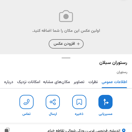
اولین عکس این مکان را شما اضافه کنید.
افزودن عکس
رستوران سبلان
رستوران
اطلاعات عمومی
نظرات
تصاویر
مکان‌های مشابه
امکانات نزدیک
درباره
مسیریابی
ذخیره
ارسال
تماس
مسیریابی
ذخیره
ارسال
تماس
اندیشه، فردوسی غربی، رودکی شمالی، تقاطع خیام