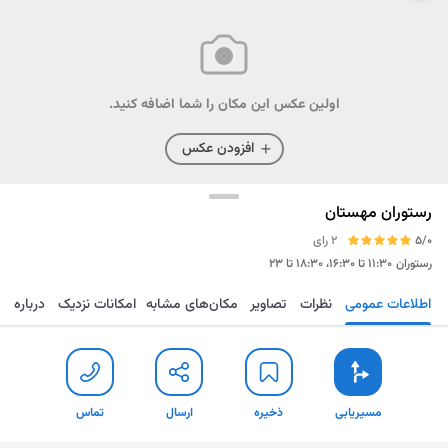
اولین عکس این مکان را شما اضافه کنید.
افزودن عکس
رستوران مهستان
5/0
2 رای
رستوران
۱۱:۳۰ تا ۱۶:۳۰، ۱۸:۳۰ تا ۲۳
اطلاعات عمومی
نظرات
تصاویر
مکان‌های مشابه
امکانات نزدیک
درباره
مسیریابی
ذخیره
ارسال
تماس
مسیریابی
ذخیره
ارسال
تماس