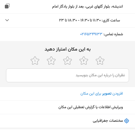
اندیشه، بلوار گلهای غربی، بعد از بلوار یادگار امام
ساعت کاری
:
۱۱:۳۰ تا ۱۶:۳۰ - ۱۸:۳۰ تا ۲۳
یکشنبه (امروز)
۱۱:۳۰ تا ۱۶:۳۰ - ۱۸:۳۰ تا ۲۳
شماره تماس:
‎02165349133
دوشنبه
۱۱:۳۰ تا ۱۶:۳۰ - ۱۸:۳۰ تا ۲۳
ﺑﻪ اﯾﻦ ﻣﮑﺎن اﻣﺘﯿﺎز دﻫﯿﺪ
سه‌شنبه
۱۱:۳۰ تا ۱۶:۳۰ - ۱۸:۳۰ تا ۲۳
چهارشنبه
۱۱:۳۰ تا ۱۶:۳۰ - ۱۸:۳۰ تا ۲۳
پنجشنبه
۱۱:۳۰ تا ۱۶:۳۰ - ۱۸:۳۰ تا ۲۳
افزودن
تصویر
برای این مکان
جمعه
۱۱:۳۰ تا ۱۶:۳۰ - ۱۸:۳۰ تا ۲۳
شنبه
۱۱:۳۰ تا ۱۶:۳۰ - ۱۸:۳۰ تا ۲۳
ویرایش اطلاعات یا گزارش تعطیلی این مکان
مختصات جغرافیایی
نمایش نقشه