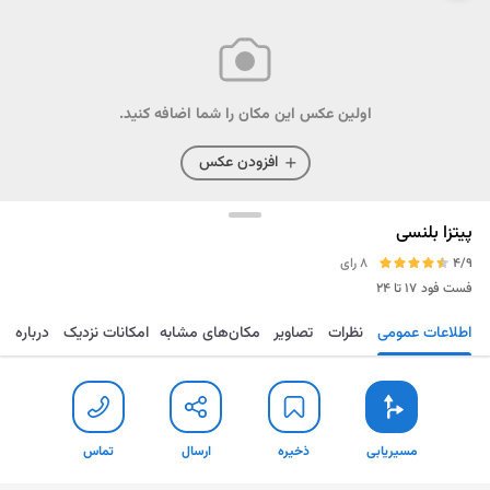
اولین عکس این مکان را شما اضافه کنید.
افزودن عکس
پیتزا بلنسی
4/9
8 رای
فست فود
۱۷ تا ۲۴
اطلاعات عمومی
نظرات
تصاویر
مکان‌های مشابه
امکانات نزدیک
درباره
مسیریابی
ذخیره
ارسال
تماس
مسیریابی
ذخیره
ارسال
تماس