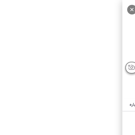
سایر عکس‌ها
اره