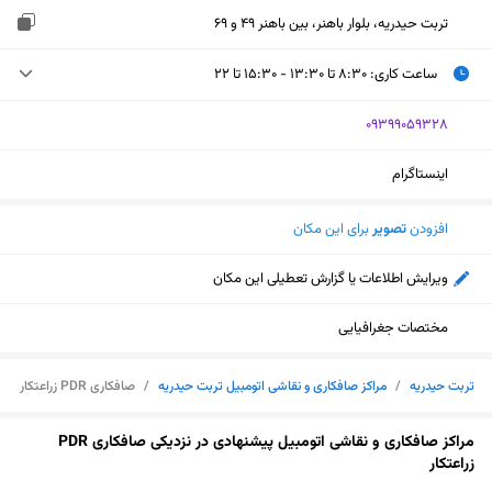
تربت حیدریه، بلوار باهنر، بین باهنر 49 و 69
ساعت کاری
:
۸:۳۰ تا ۱۳:۳۰ - ۱۵:۳۰ تا ۲۲
دوشنبه (امروز)
۸:۳۰ تا ۱۳:۳۰ - ۱۵:۳۰ تا ۲۲
‎09399059328
سه‌شنبه
۸:۳۰ تا ۱۳:۳۰ - ۱۵:۳۰ تا ۲۲
اینستاگرام
چهارشنبه
۸:۳۰ تا ۱۳:۳۰ - ۱۵:۳۰ تا ۲۲
افزودن
تصویر
برای این مکان
پنجشنبه
۸:۳۰ تا ۱۳:۳۰ - ۱۵:۳۰ تا ۲۲
ویرایش اطلاعات یا گزارش تعطیلی این مکان
جمعه
تعطیل
مختصات جغرافیایی
شنبه
۸:۳۰ تا ۱۳:۳۰ - ۱۵:۳۰ تا ۲۲
تربت حیدریه
/
مراکز صافکاری و نقاشی اتومبیل تربت حیدریه
/
صافکاری PDR زراعتکار
یکشنبه
۸:۳۰ تا ۱۳:۳۰ - ۱۵:۳۰ تا ۲۲
مراکز صافکاری و نقاشی اتومبیل پیشنهادی در نزدیکی صافکاری PDR
نمایش نقشه
زراعتکار