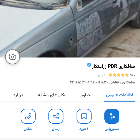
صافکاری PDR زراعتکار
5/0
2 رای
صافکاری و نقاشی
۸:۳۰ تا ۱۳:۳۰، ۱۵:۳۰ تا ۲۲
اطلاعات عمومی
تصاویر
مکان‌های مشابه
درباره
مسیریابی
ذخیره
ارسال
تماس
مسیریابی
ذخیره
ارسال
تماس