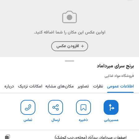
اولین عکس این مکان را شما اضافه کنید.
افزودن عکس
برنج سرای میرداماد
فروشگاه مواد غذایی
اطلاعات عمومی
نظرات
تصاویر
مکان‌های مشابه
امکانات نزدیک
درباره
مسیریابی
ذخیره
ارسال
تماس
مسیریابی
ذخیره
ارسال
تماس
اصفهان، میرداماد، بیدآباد (محله‌ی درب کوشک)