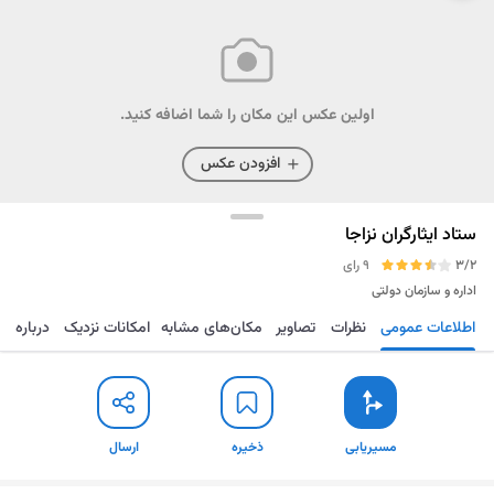
اولین عکس این مکان را شما اضافه کنید.
افزودن عکس
ستاد ایثارگران نزاجا
3/2
9 رای
اداره و سازمان دولتی
اطلاعات عمومی
نظرات
تصاویر
مکان‌های مشابه
امکانات نزدیک
درباره
مسیریابی
ذخیره
ارسال
مسیریابی
ذخیره
ارسال