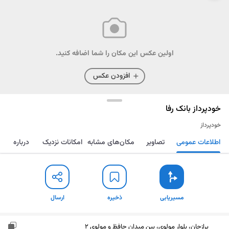
اولین عکس این مکان را شما اضافه کنید.
افزودن عکس
خودپرداز بانک رفا
خودپرداز
اطلاعات عمومی
تصاویر
مکان‌های مشابه
امکانات نزدیک
درباره
مسیریابی
ذخیره
ارسال
مسیریابی
ذخیره
ارسال
برازجان، بلوار مولوی، بین میدان حافظ و مولوی 2