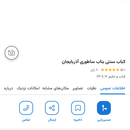
کباب سنتی بناب ساطوری آذربایجان
5/0
8 رای
کباب و حلیم
۱۲ تا ۲۳
اطلاعات عمومی
نظرات
تصاویر
مکان‌های مشابه
امکانات نزدیک
درباره
مسیریابی
ذخیره
ارسال
تماس
مسیریابی
ذخیره
ارسال
تماس