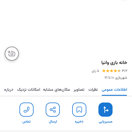
خانه بازی وانیا
4/2
5 رای
شهربازی
۱۰ تا ۲۱
اطلاعات عمومی
نظرات
تصاویر
مکان‌های مشابه
امکانات نزدیک
درباره
مسیریابی
ذخیره
ارسال
تماس
مسیریابی
ذخیره
ارسال
تماس