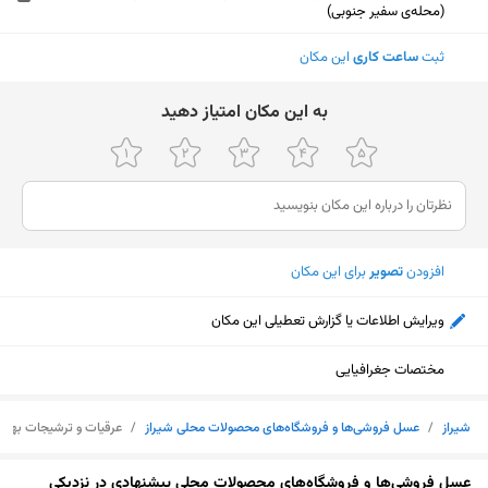
(محله‌ی سفیر جنوبی)
ثبت
ساعت کاری
این مکان
ﺑﻪ اﯾﻦ ﻣﮑﺎن اﻣﺘﯿﺎز دﻫﯿﺪ
افزودن
تصویر
برای این مکان
ویرایش اطلاعات یا گزارش تعطیلی این مکان
مختصات جغرافیایی
شیراز
/
عسل فروشی‌ها و فروشگاه‌های محصولات محلی شیراز
/
عرقیات و ترشیجات بهار
نمایش نقشه
عسل فروشی‌ها و فروشگاه‌های محصولات محلی پیشنهادی در نزدیکی