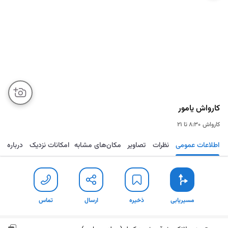
کارواش یامور
کارواش
۸:۳۰ تا ۲۱
اطلاعات عمومی
نظرات
تصاویر
مکان‌های مشابه
امکانات نزدیک
درباره
مسیریابی
ذخیره
ارسال
تماس
مسیریابی
ذخیره
ارسال
تماس