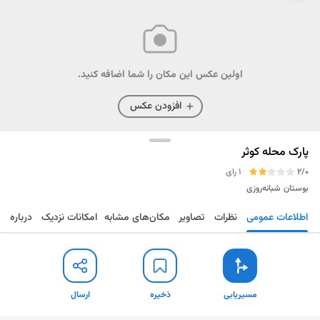
اولین عکس این مکان را شما اضافه کنید.
افزودن عکس
پارک محله کوثر
2/0
1 رای
بوستان
شبانه‌روزی
اطلاعات عمومی
نظرات
تصاویر
مکان‌های مشابه
امکانات نزدیک
درباره
مسیریابی
ذخیره
ارسال
مسیریابی
ذخیره
ارسال