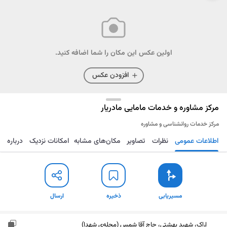
اولین عکس این مکان را شما اضافه کنید.
افزودن عکس
مرکز مشاوره و خدمات مامایی مادریار
مرکز خدمات روانشناسی و مشاوره
اطلاعات عمومی
نظرات
تصاویر
مکان‌های مشابه
امکانات نزدیک
درباره
مسیریابی
ذخیره
ارسال
مسیریابی
ذخیره
ارسال
اراک، شهید بهشتی، حاج آقا شمس (محله‌ی شهدا)