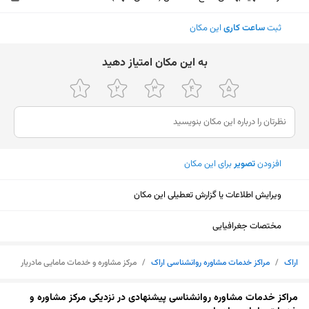
ثبت
ساعت کاری
این مکان
ﺑﻪ اﯾﻦ ﻣﮑﺎن اﻣﺘﯿﺎز دﻫﯿﺪ
افزودن
تصویر
برای این مکان
ویرایش اطلاعات یا گزارش تعطیلی این مکان
مختصات جغرافیایی
اراک
/
مراکز خدمات مشاوره روانشناسی اراک
/
مرکز مشاوره و خدمات مامایی مادریار
نمایش نقشه
مراکز خدمات مشاوره روانشناسی پیشنهادی در نزدیکی مرکز مشاوره و