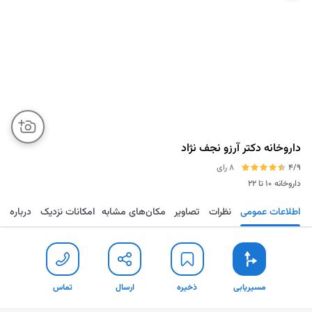
داروخانه دکتر آرزو نجف نژاد
4/9
8 رای
داروخانه
۱۰ تا ۲۲
اطلاعات عمومی
نظرات
تصاویر
مکان‌های مشابه
امکانات نزدیک
درباره
مسیریابی
ذخیره
ارسال
تماس
مسیریابی
ذخیره
ارسال
تماس