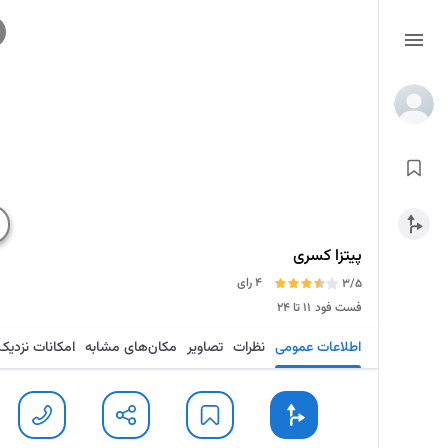
پیتزا کسری
4 رای
3/5
فست فود
۱۱ تا ۲۴
اطلاعات عمومی
نظرات
تصاویر
مکان‌های مشابه
امکانات نزدیک